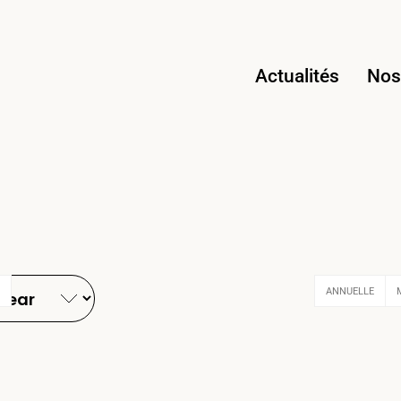
Actualités
Nos 
ANNUELLE