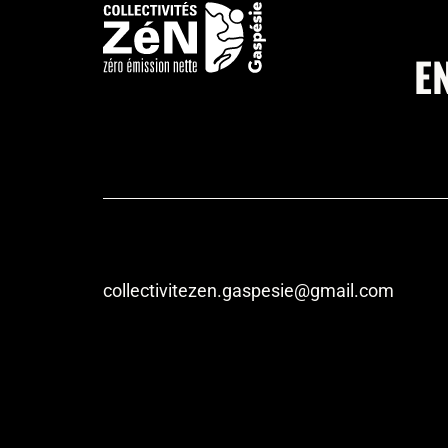
E
collectivitezen.gaspesie@gmail.com