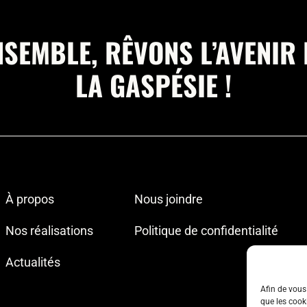
NSEMBLE, RÊVONS L’AVENIR 
LA GASPÉSIE !
À propos
Nous joindre
Nos réalisations
Politique de confidentialité
Actualités
Afin de vous 
que les cook