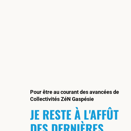
Pour être au courant des avancées de
Collectivités ZéN Gaspésie
JE RESTE À L'AFFÛT
DES DERNIÈRES