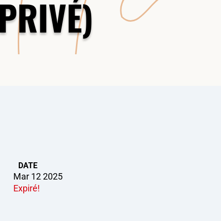
PRIVÉ)
DATE
Mar 12 2025
Expiré!