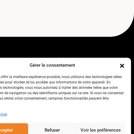
Gérer le consentement
Lien vers 
Lien ve
DE
offrir la meilleure expérience possible, nous utilisons des technologies telles
ies pour stocker et/ou accéder aux informations de votre appareil. En
s technologies, vous nous autorisez à traiter des données telles que votre
 de navigation ou des identifiants uniques sur ce site. Si vous ne consentez
us retirez votre consentement, certaines fonctionnalités peuvent être
vices
cepter
Refuser
Voir les préférences