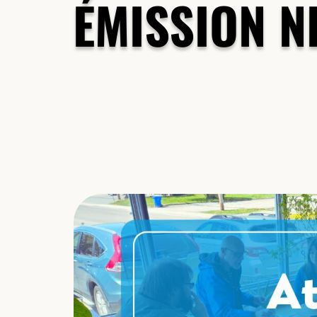
ÉMISSION N