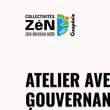
ATELIER AV
GOUVERNANC