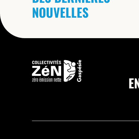
NOUVELLES
E