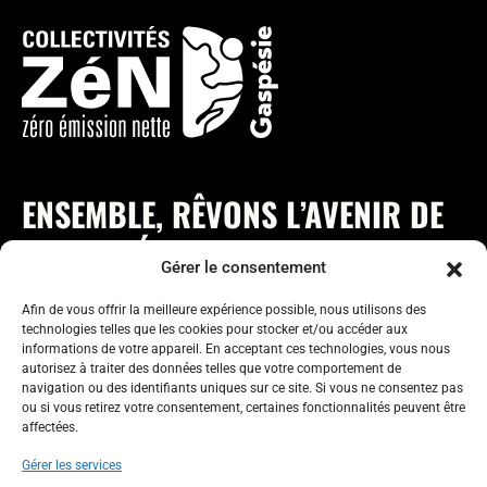
ENSEMBLE, RÊVONS L’AVENIR DE
LA GASPÉSIE !
Gérer le consentement
Afin de vous offrir la meilleure expérience possible, nous utilisons des
technologies telles que les cookies pour stocker et/ou accéder aux
informations de votre appareil. En acceptant ces technologies, vous nous
autorisez à traiter des données telles que votre comportement de
navigation ou des identifiants uniques sur ce site. Si vous ne consentez pas
ou si vous retirez votre consentement, certaines fonctionnalités peuvent être
collectivitezen.gaspesie@gmail.com
affectées.
Gérer les services