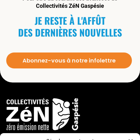
Collectivités ZéN Gaspésie
JE RESTE À L'AFFÛT
DES DERNIÈRES NOUVELLES
Abonnez-vous à notre infolettre