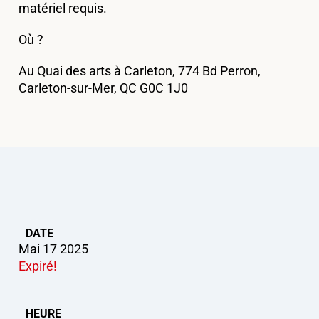
matériel requis.
Où ?
Au Quai des arts à Carleton, 774 Bd Perron,
Carleton-sur-Mer, QC G0C 1J0
DATE
Mai 17 2025
Expiré!
HEURE