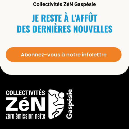
Collectivités ZéN Gaspésie
JE RESTE À L'AFFÛT
DES DERNIÈRES NOUVELLES
Abonnez-vous à notre infolettre