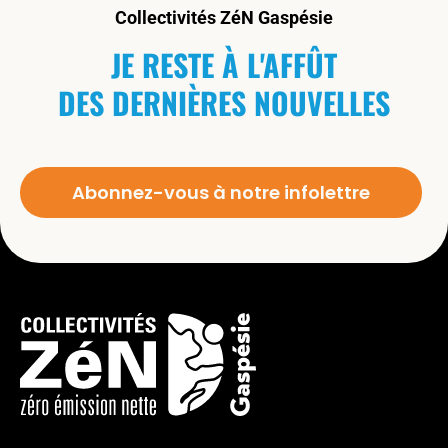
Collectivités ZéN Gaspésie
JE RESTE À L'AFFÛT
DES DERNIÈRES NOUVELLES
Abonnez-vous à notre infolettre