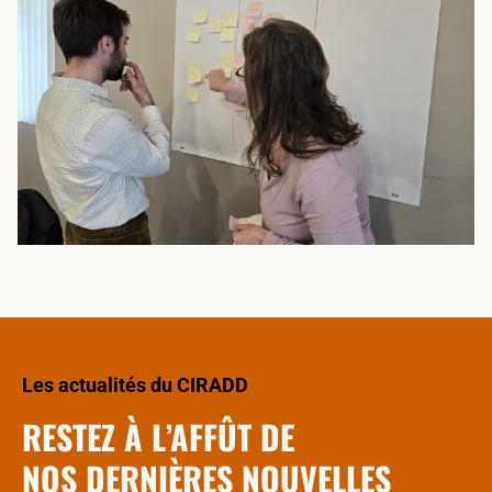
Les actualités du CIRADD
RESTEZ À L’AFFÛT DE
NOS DERNIÈRES NOUVELLES